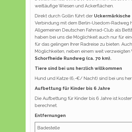
weitläufige Wiesen und Ackerflächen.
Direkt durch Gollin führt der
Uckermärkische
Verbindung mit dem Berlin-Usedom-Radweg hat
Allgemeinen Deutschen Fahrrad-Club als Bett&
haben bei uns die Möglichkeit auch nur für ei
für das gelingen Ihrer Radreise zu bieten. 
Möglichkeiten, neben einem weit verzweigte
Schorfheide Rundweg (ca. 70 km).
Tiere sind bei uns herzlich willkommen
Hund und Katze (6,-€/ Nacht) sind bei uns her
Aufbettung für Kinder bis 6 Jahre
Die Aufbettung für Kinder bis 6 Jahre ist kost
berechnet.
Entfernungen
Badestelle