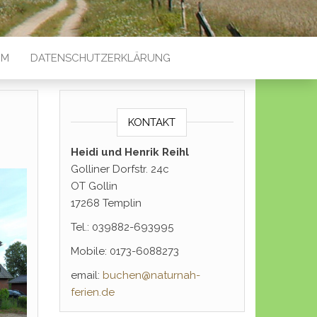
UM
DATENSCHUTZERKLÄRUNG
KONTAKT
Heidi und Henrik Reihl
Golliner Dorfstr. 24c
OT Gollin
17268 Templin
Tel.: 039882-693995
Mobile: 0173-6088273
email:
buchen@naturnah-
ferien.de