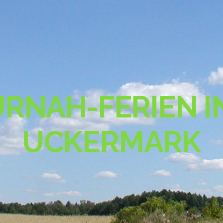
RNAH-FERIEN I
UCKERMARK