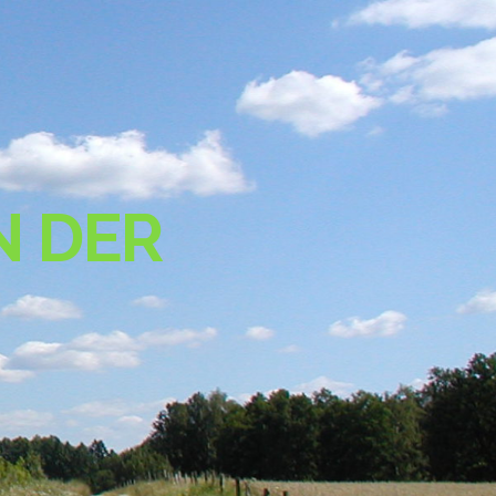
N DER