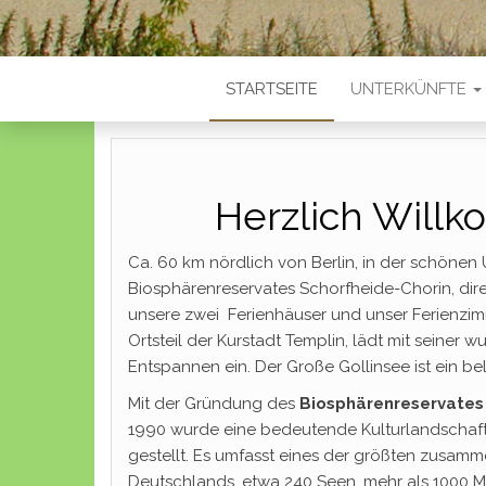
STARTSEITE
UNTERKÜNFTE
Herzlich Will
Ca. 60 km nördlich von Berlin, in der schöne
Biosphärenreservates Schorfheide-Chorin, dir
unsere zwei Ferienhäuser und unser Ferienzimme
Ortsteil der Kurstadt Templin, lädt mit sei
Entspannen ein. Der Große Gollinsee ist ein be
Mit der Gründung des
Biosphärenreservates
1990 wurde eine bedeutende Kulturlandschaf
gestellt. Es umfasst eines der größten zus
Deutschlands, etwa 240 Seen, mehr als 1000 