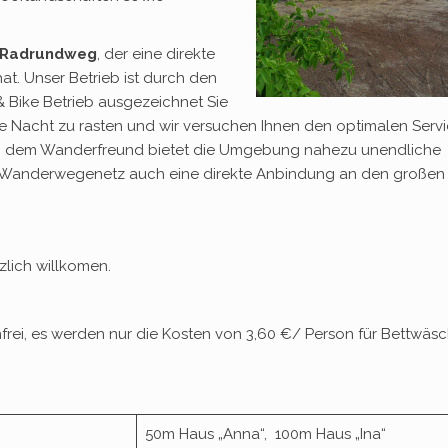
 Radrundweg
, der eine direkte
. Unser Betrieb ist durch den
 Bike Betrieb ausgezeichnet Sie
ne Nacht zu rasten und wir versuchen Ihnen den optimalen Serv
Auch dem Wanderfreund bietet die Umgebung nahezu unendliche
n Wanderwegenetz auch eine direkte Anbindung an den großen
zlich willkomen.
enfrei, es werden nur die Kosten von 3,60 €/ Person für Bettwäs
50m Haus „Anna“, 100m Haus „Ina“